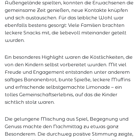
Außengelände spielten, konnten die Erwachsenen die
gemeinsame Zeit genießen, neue Kontakte knüpfen
und sich austauschen. Für das leibliche Wohl war
ebenfalls bestens gesorgt: Viele Familien brachten
leckere Snacks mit, die liebevoll miteinander geteilt
wurden.
Ein besonderes Highlight waren die Köstlichkeiten, die
von den Kindern selbst vorbereitet wurden. Mit viel
Freude und Engagement entstanden unter anderem
saftiges Bananenbrot, bunte Spieße, leckere Muffins
und erfrischende selbstgemachte Limonade – ein
tolles Gemeinschaftserlebnis, auf das die Kinder
sichtlich stolz waren.
Die gelungene Mischung aus Spiel, Begegnung und
Genuss machte den Nachmittag zu etwas ganz
Besonderem. Die durchweg positive Stimmung zeigte,