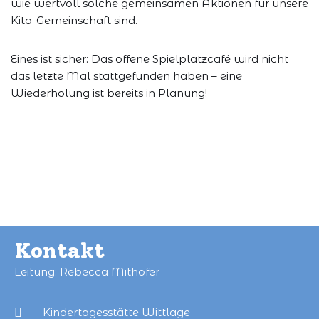
wie wertvoll solche gemeinsamen Aktionen für unsere
Kita-Gemeinschaft sind.
Eines ist sicher: Das offene Spielplatzcafé wird nicht
das letzte Mal stattgefunden haben – eine
Wiederholung ist bereits in Planung!
Kontakt
Leitung: Rebecca Mithöfer
Kindertagesstätte Wittlage