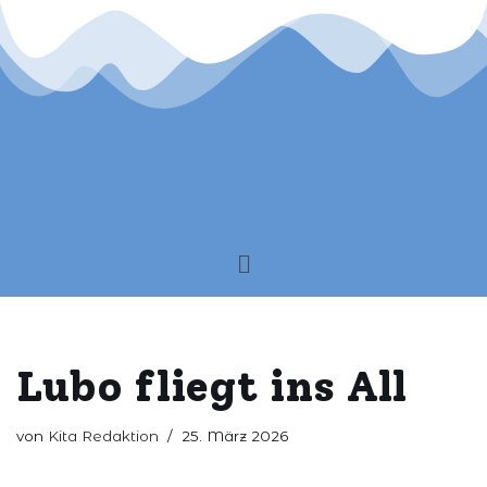
Zum
Inhalt
springen
Lubo fliegt ins All
von
Kita Redaktion
25. März 2026